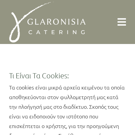
Skip
to
content
Τι Είναι Τα Cookies:
Τα cookies είναι μικρά αρχεία κειμένου τα οποία
αποθηκεύονται στον φυλλομετρητή μας κατά
την πλοήγησή μας στο διαδίκτυο. Σκοπός τους
είναι να ειδοποιούν τον ιστότοπο που
επισκέπτεται ο χρήστης, για την προηγούμενη